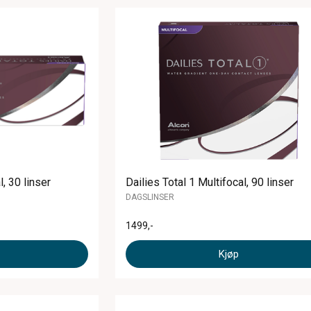
l, 30 linser
Dailies Total 1 Multifocal, 90 linser
DAGSLINSER
1499
,-
Kjøp