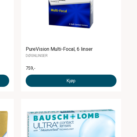
PureVision Multi-Focal, 6 linser
DØGNLINSER
759
,-
Kjøp