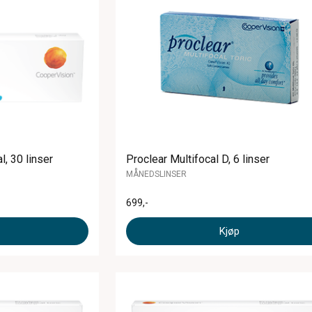
l, 30 linser
Proclear Multifocal D, 6 linser
MÅNEDSLINSER
699
,-
Kjøp