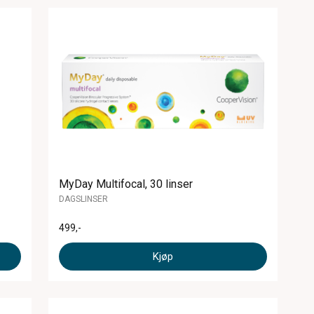
MyDay Multifocal, 30 linser
DAGSLINSER
499
,-
Kjøp