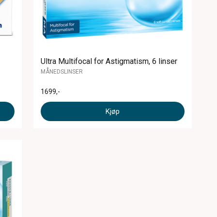
Ultra Multifocal for Astigmatism, 6 linser
MÅNEDSLINSER
1699
,-
Kjøp