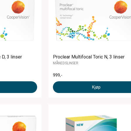
 D, 3 linser
Proclear Multifocal Toric N, 3 linser
MÅNEDSLINSER
999
,-
Kjøp