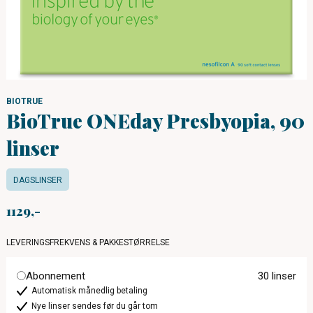
BIOTRUE
BioTrue ONEday Presbyopia, 90
linser
DAGSLINSER
1129
LEVERINGSFREKVENS & PAKKESTØRRELSE
Abonnement
30 linser
Automatisk månedlig betaling
Nye linser sendes før du går tom