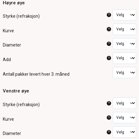
Høyre øye
?
Styrke (refraksjon)
?
Kurve
?
Diameter
?
Add
Antall pakker
levert hver 3. måned
Venstre øye
?
Styrke (refraksjon)
?
Kurve
?
Diameter