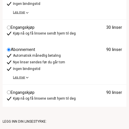
Ingen bindingstid
Les mer
Engangskjøp
30 linser
Kjøp nå og få linsene sendt hjem til deg
Abonnement
90 linser
Automatisk månedlig betaling
Nye linser sendes før du går tom
Ingen bindingstid
Les mer
Engangskjøp
90 linser
Kjøp nå og få linsene sendt hjem til deg
LEGG INN DIN LINSESTYRKE: