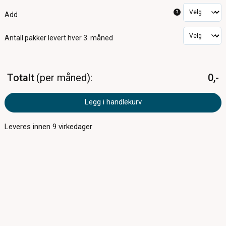
?
Add
Antall pakker
levert hver 3. måned
Totalt
per måned
0,-
Legg i handlekurv
Leveres innen
9
virkedager