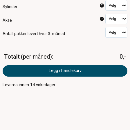
?
Sylinder
?
Akse
Antall pakker
levert hver 3. måned
Totalt
per måned
0,-
Legg i handlekurv
Leveres innen
14
virkedager