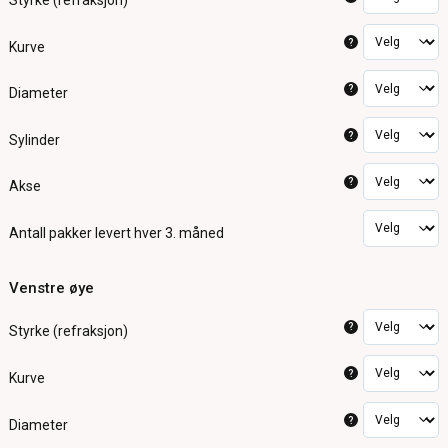
Styrke (refraksjon)
?
Kurve
?
Diameter
?
Sylinder
?
Akse
Antall pakker
levert hver 3. måned
Venstre øye
?
Styrke (refraksjon)
?
Kurve
?
Diameter