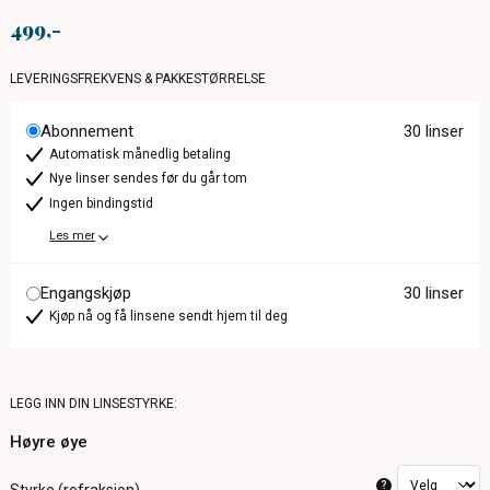
499
LEVERINGSFREKVENS & PAKKESTØRRELSE
Abonnement
30 linser
Automatisk månedlig betaling
Nye linser sendes før du går tom
Ingen bindingstid
Les mer
Engangskjøp
30 linser
Kjøp nå og få linsene sendt hjem til deg
LEGG INN DIN LINSESTYRKE:
Høyre øye
?