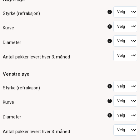
?
Styrke (refraksjon)
?
Kurve
?
Diameter
Antall pakker
levert hver 3. måned
Venstre øye
?
Styrke (refraksjon)
?
Kurve
?
Diameter
Antall pakker
levert hver 3. måned