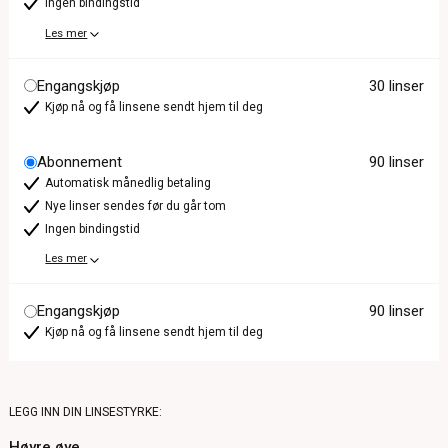
Ingen bindingstid
Les mer
Engangskjøp
30 linser
Kjøp nå og få linsene sendt hjem til deg
Abonnement
90 linser
Automatisk månedlig betaling
Nye linser sendes før du går tom
Ingen bindingstid
Les mer
Engangskjøp
90 linser
Kjøp nå og få linsene sendt hjem til deg
LEGG INN DIN LINSESTYRKE:
Høyre øye