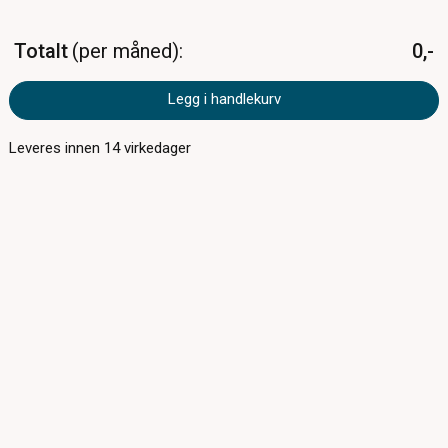
Totalt
per måned
0,-
Legg i handlekurv
Leveres innen
14
virkedager