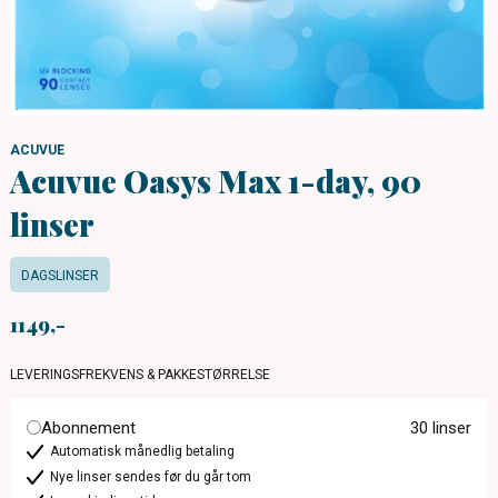
ACUVUE
Acuvue Oasys Max 1-day, 90
linser
DAGSLINSER
1149
LEVERINGSFREKVENS & PAKKESTØRRELSE
Abonnement
30 linser
Automatisk månedlig betaling
Nye linser sendes før du går tom