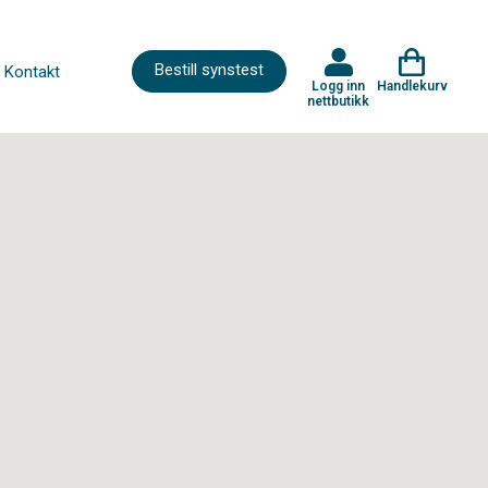
Bestill synstest
Kontakt
Logg inn
Handlekurv
nettbutikk